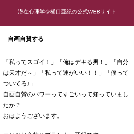
潜在心理学＠樋口亜紀の公式WEBサイト
自画自賛する
「私ってスゴイ！」「俺はデキる男！」「自分
は天才だ～」「私って運がいい！！」「僕って
ついてる♪」
自画自賛のパワーってすごいって知っていまし
たか？
おはようございます。