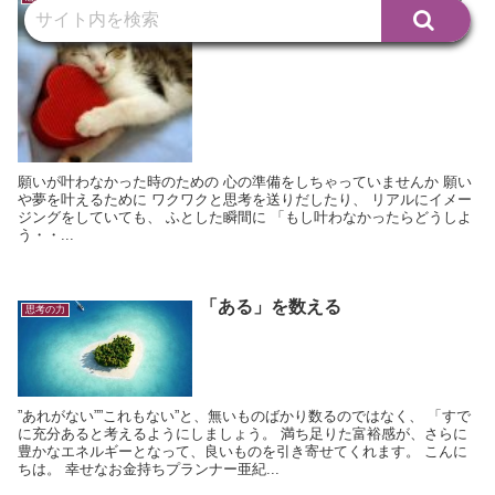
いいよ
願いが叶わなかった時のための 心の準備をしちゃっていませんか 願い
や夢を叶えるために ワクワクと思考を送りだしたり、 リアルにイメー
ジングをしていても、 ふとした瞬間に 「もし叶わなかったらどうしよ
う・・...
「ある」を数える
思考の力
”あれがない””これもない”と、無いものばかり数るのではなく、 「すで
に充分あると考えるようにしましょう。 満ち足りた富裕感が、さらに
豊かなエネルギーとなって、良いものを引き寄せてくれます。 こんに
ちは。 幸せなお金持ちプランナー亜紀...