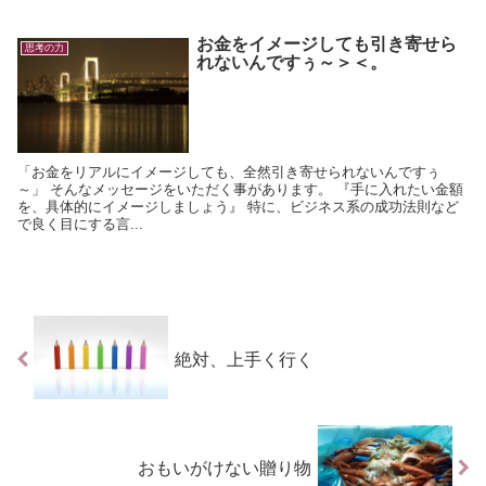
お金をイメージしても引き寄せら
思考の力
れないんですぅ～＞＜。
「お金をリアルにイメージしても、全然引き寄せられないんですぅ
～」 そんなメッセージをいただく事があります。 『手に入れたい金額
を、具体的にイメージしましょう』 特に、ビジネス系の成功法則など
で良く目にする言...
絶対、上手く行く
おもいがけない贈り物