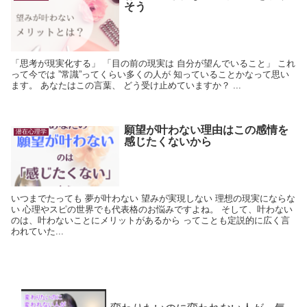
そう
「思考が現実化する」 「目の前の現実は 自分が望んでいること」 これ
って今では ”常識”ってくらい多くの人が 知っていることかなって思い
ます。 あなたはこの言葉、 どう受け止めていますか？ ...
願望が叶わない理由はこの感情を
潜在心理学
感じたくないから
いつまでたっても 夢が叶わない 望みが実現しない 理想の現実にならな
い 心理やスピの世界でも代表格のお悩みですよね。 そして、叶わない
のは、叶わないことにメリットがあるから ってことも定説的に広く言
われていた...