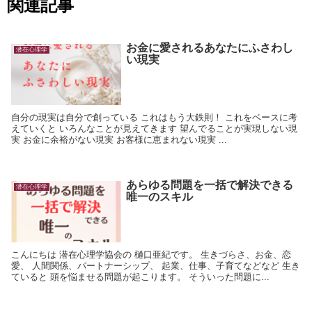
関連記事
お金に愛されるあなたにふさわし
潜在心理学
い現実
自分の現実は自分で創っている これはもう大鉄則！ これをベースに考
えていくと いろんなことが見えてきます 望んでることが実現しない現
実 お金に余裕がない現実 お客様に恵まれない現実 ...
あらゆる問題を一括で解決できる
潜在心理学
唯一のスキル
こんにちは 潜在心理学協会の 樋口亜紀です。 生きづらさ、お金、恋
愛、 人間関係、パートナーシップ、 起業、仕事、子育てなどなど 生き
ていると 頭を悩ませる問題が起こります。 そういった問題に...