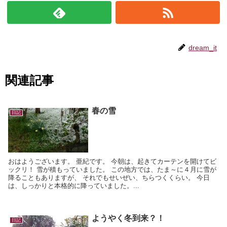
dream_it
関連記事
春の雪
日記
おはようございます。 亜紀です。 今朝は、起きてカーテンを開けてビ
ックリ！ 雪が積もっていました。 この地方では、たま～に４月に雪が
降ることもありますが、 それでもせいぜい、ちらつくくらい。 今日
は、しっかりと本格的に降っていました。...
ようやく冬到来？！
日記