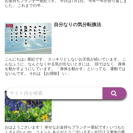
お金持ちプランナー亜紀です。 今日は7月1日。 今年一年が折り返しま
した。 これまでの半...
自分なりの気分転換法
日記
こんにちは♪ 亜紀です。 スッキリとしないお天気が続いています。 こ
んなふうに、なんとなくやる気が出ないときには、 頭ではなく、身体
を動かすようにしています。 「身体を動かす」といっても、運動では
ないんです。 それは 【お掃除】 い...
海の日
日記
おはようございます！ 幸せなお金持ちプランナー亜紀です♪ いつもた
くさんのいいね、コメント ありがとうございます♪ 今日は３連休の最