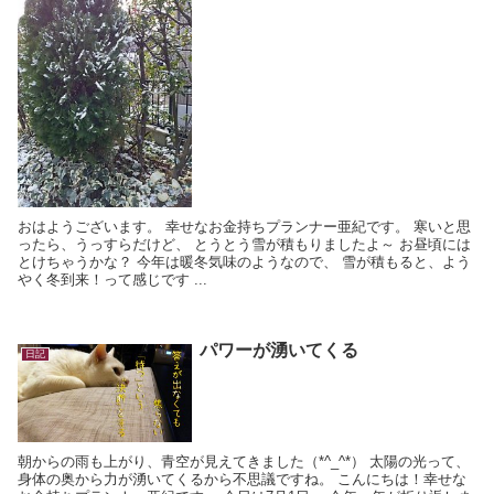
おはようございます。 幸せなお金持ちプランナー亜紀です。 寒いと思
ったら、うっすらだけど、 とうとう雪が積もりましたよ～ お昼頃には
とけちゃうかな？ 今年は暖冬気味のようなので、 雪が積もると、よう
やく冬到来！って感じです ...
パワーが湧いてくる
日記
朝からの雨も上がり、青空が見えてきました（*^_^*） 太陽の光って、
身体の奥から力が湧いてくるから不思議ですね。 こんにちは！幸せな