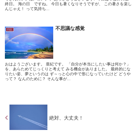
終日。 海の日 ですね。 今日も暑くなりそうですが、 この暑さを楽し
んじゃえ！ って気持ち...
不思議な感覚
日記
おはようございます。 亜紀です。 「自分が本当にしたい事は何か？」
を、あらためてじっくりと考えて みる機会がありました。 最終的にな
りたい姿、夢というのは ず～っと心の中で形になっていたけど どうや
って？ なんのために？ そんな事が...
絶対、大丈夫！