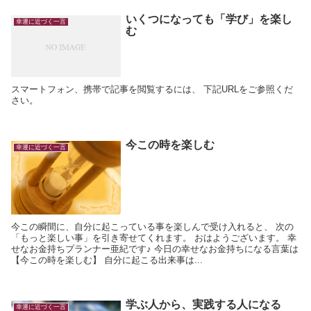
いくつになっても「学び」を楽し
幸運に近づく一言
む
スマートフォン、携帯で記事を閲覧するには、 下記URLをご参照くだ
さい。
今この時を楽しむ
幸運に近づく一言
今この瞬間に、自分に起こっている事を楽しんで受け入れると、 次の
「もっと楽しい事」を引き寄せてくれます。 おはようございます。 幸
せなお金持ちプランナー亜紀です♪ 今日の幸せなお金持ちになる言葉は
【今この時を楽しむ】 自分に起こる出来事は...
学ぶ人から、実践する人になる
幸運に近づく一言