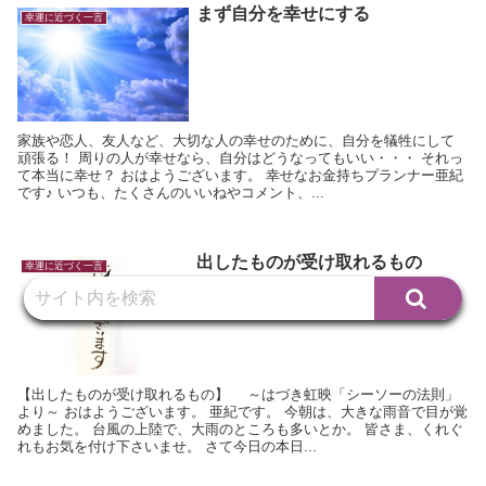
まず自分を幸せにする
幸運に近づく一言
家族や恋人、友人など、大切な人の幸せのために、自分を犠牲にして
頑張る！ 周りの人が幸せなら、自分はどうなってもいい・・・ それっ
て本当に幸せ？ おはようございます。 幸せなお金持ちプランナー亜紀
です♪ いつも、たくさんのいいねやコメント、...
出したものが受け取れるもの
幸運に近づく一言
【出したものが受け取れるもの】 ～はづき虹映「シーソーの法則」
より～ おはようございます。 亜紀です。 今朝は、大きな雨音で目が覚
めました。 台風の上陸で、大雨のところも多いとか。 皆さま、くれぐ
れもお気を付け下さいませ。 さて今日の本日...