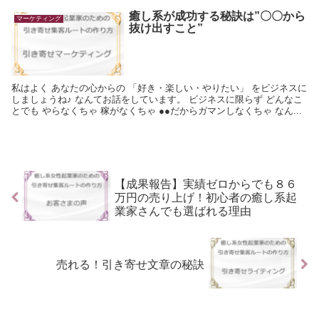
癒し系が成功する秘訣は”〇〇から
マーケティング
抜け出すこと”
私はよく あなたの心からの 「好き・楽しい・やりたい」 をビジネスに
しましょうね♪ なんてお話をしています。 ビジネスに限らず どんなこ
とでも やらなくちゃ 稼がなくちゃ ●●だからガマンしなくちゃ なん...
【成果報告】実績ゼロからでも８６
万円の売り上げ！初心者の癒し系起
業家さんでも選ばれる理由
売れる！引き寄せ文章の秘訣