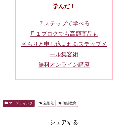
学んだ！
７ステップで学べる
月１ブログでも高額商品も
さらりと申し込まれるステップメ
ール集客術
無料オンライン講座
マーケティング
差別化
価値教育
シェアする