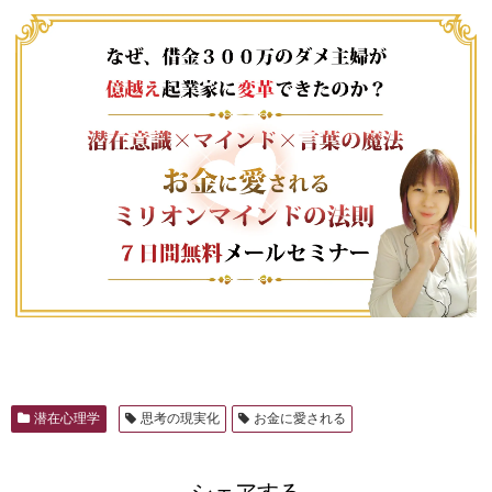
潜在心理学
思考の現実化
お金に愛される