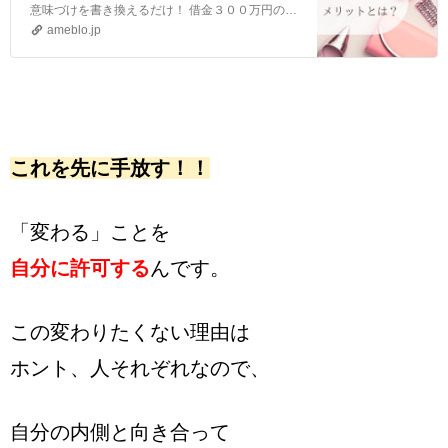
意味づけを書き換えるだけ！ 借金３００万円のダメ主婦が億越え起業家に大変身！ 【女性起業家のための】お金に愛されるミリオンマインドの法則７日間の無料メールプ…
ameblo.jp
これを先に手放す！！
「変わる」ことを
自分に許可する
んです。
この変わりたくない理由は
ホント、人それぞれなので、
自分の内側と向き合って