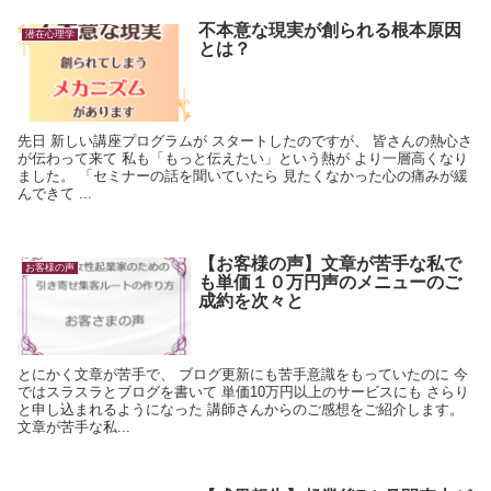
不本意な現実が創られる根本原因
潜在心理学
とは？
先日 新しい講座プログラムが スタートしたのですが、 皆さんの熱心さ
が伝わって来て 私も「もっと伝えたい」という熱が より一層高くなり
ました。 「セミナーの話を聞いていたら 見たくなかった心の痛みが緩
んできて ...
【お客様の声】文章が苦手な私で
お客様の声
も単価１０万円声のメニューのご
成約を次々と
とにかく文章が苦手で、 ブログ更新にも苦手意識をもっていたのに 今
ではスラスラとブログを書いて 単価10万円以上のサービスにも さらり
と申し込まれるようになった 講師さんからのご感想をご紹介します。
文章が苦手な私...