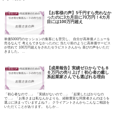
【お客様の声】5千円すら売れなか
お客様の声
ったのに3カ月目に70万円！4カ月
目には100万円超え
単価5000円のセッションの集客にも苦労し、 自分が高単価メニューを
売るなんて 考えもできなかったのに 当たり前のように高単価サービス
が売れて 100万円超えをされたセラピストさんから 喜びの声をいただ
きました。 ...
【成果報告】実績ゼロからでも８
お客様の声
６万円の売り上げ！初心者の癒し
系起業家さんでも選ばれる理由
「初心者なので…」 「実績がないので…」 「起業したばかりなの
で…」 「お客さまは私なんかよりも、経験豊富な同業者さんのほうを
選ぶに決まっていますよね？」 クライアントさんからこんなご相談を
いただくことがあります。 もしか...