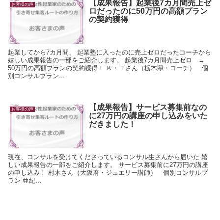
【成果報告】起業後7カ月間売上ゼ
お客様の声
ロだったのに50万円の高額プラン
の契約獲得
起業してから7カ月間、 起業塾に入ったのに売上ゼロだったコーチから
嬉しい成果報告の一部をご紹介します。 起業後7カ月間売上ゼロ →
50万円の高額プランの契約獲得！ Ｋ・Ｔさん（栃木県・コーチ） 個
別コンサルプラン...
【成果報告】サービス募集前なの
お客様の声
に27万円の講座の申し込みをいた
だきました！
現在、コンサルを受けてくださっているコンサル生さんから届いた 嬉
しい成果報告の一部をご紹介します。 サービス募集前に27万円の講座
の申し込み！ 村木さん（大阪府・ジュエリー講師） 個別コンサルプ
ラン 亜紀...