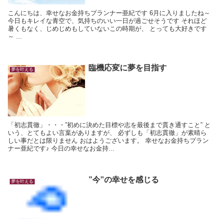
こんにちは、幸せなお金持ちプランナー亜紀です 6月に入りましたね～
今日もキレイな青空で、気持ちのいい一日が過ごせそうです それほど
暑くもなく、じめじめもしていないこの時期が、 とっても大好きです
～ ...
臨機応変に夢を目指す
夢を叶える
「初志貫徹」・・・”初めに決めた目標や志を最後まで貫き通すこと” と
いう、とてもよい言葉がありますが、 必ずしも「初志貫徹」が素晴ら
しい事だとは限りません おはようございます。 幸せなお金持ちプラン
ナー亜紀です♪ 今日の幸せなお金持...
”今”の幸せを感じる
夢を叶える