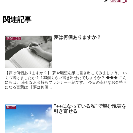
dream_it
関連記事
夢は何個ありますか？
夢を叶える
【夢は何個ありますか？】 夢や願望を紙に書き出してみましょう。 い
くつ書けましたか？ 100個くらい書き出せたでしょうか？ ◆◆◆ こん
にちは。 幸せなお金持ちプランナー亜紀です。 今日の幸せなお金持ち
になる言葉は 【夢は何個...
”●●になっている私”で望む現実を
願い方
引き寄せる