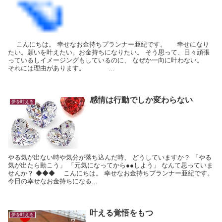
こんにちは。 幸せなお金持ちプランナー亜紀です。 幸せになり
たい。願いを叶えたい。お金持ちになりたい。 そう思って、日々頑張
っているしイメージングもしているのに、 なぜか一向に叶わない。
それには理由があります。 ...
感情は行動でしか変わらない
夢を叶える
やる気が出ない時や気分が落ち込んだ時、 どうしていますか？ 「やる
気が出たら動こう」 「元気になってから●●しよう」 なんて思っていま
せんか？ ◆◆◆ こんにちは。 幸せなお金持ちプランナー亜紀です。
今日の幸せなお金持ちになる...
叶える覚悟をもつ
夢を叶える